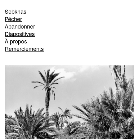
Sebkhas
Pêcher
Abandonner
Diapositives
À propos
Remerciements